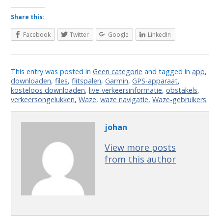
Share this:
Facebook
Twitter
Google
LinkedIn
This entry was posted in
Geen categorie
and tagged in
app
,
downloaden
,
files
,
flitspalen
,
Garmin
,
GPS-apparaat
,
kosteloos downloaden
,
live-verkeersinformatie
,
obstakels
,
verkeersongelukken
,
Waze
,
waze navigatie
,
Waze-gebruikers
.
johan
View more posts
from this author