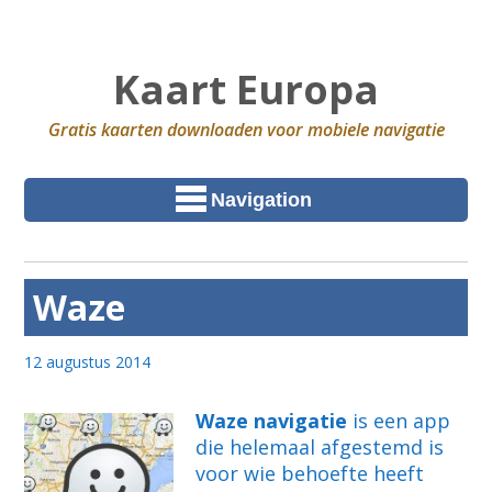
Kaart Europa
Gratis kaarten downloaden voor mobiele navigatie
Navigation
Waze
12 augustus 2014
Waze navigatie
is een app
die helemaal afgestemd is
voor wie behoefte heeft