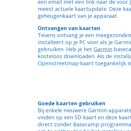
een email met een link naar de voor
meest actuele kaartupdate. Deze kaa
geheugenkaart van je apparaat.
Ontvangen van kaarten
Tevens ontvang je een meegezonden i
installeert op je PC voor als je Ga
gebruiken. Heb je het
Garmin
baseca
kosteloos downloaden. Als de installa
Openstreetmap-kaart toegankelijk is
Goede kaarten gebruiken
Bij enkele nieuwere Garmin-apparaten
vinden op een SD-kaart en deze kaar
direct zonder Basecamp-programma h