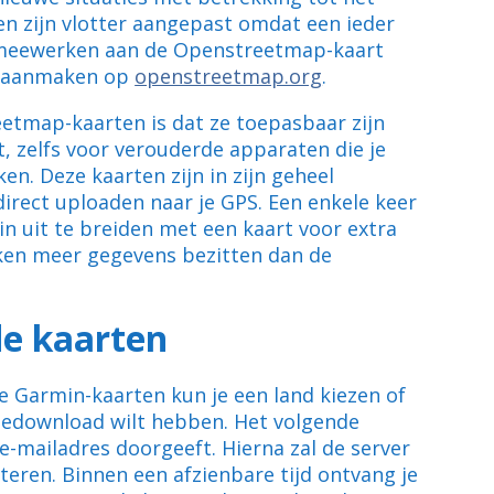
n zijn vlotter aangepast omdat een ieder
k meewerken aan de Openstreetmap-kaart
nt aanmaken op
openstreetmap.org
.
etmap-kaarten is dat ze toepasbaar zijn
, zelfs voor verouderde apparaten die je
n. Deze kaarten zijn in zijn geheel
irect uploaden naar je GPS. Een enkele keer
n uit te breiden met een kaart voor extra
ken meer gegevens bezitten dan de
de kaarten
de Garmin-kaarten kun je een land kiezen of
 gedownload wilt hebben. Het volgende
 e-mailadres doorgeeft. Hierna zal de server
eren. Binnen een afzienbare tijd ontvang je