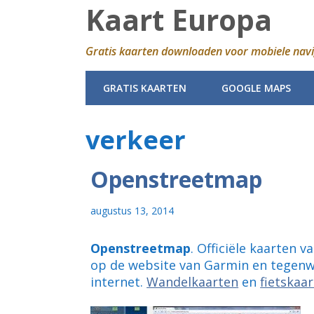
Kaart Europa
Gratis kaarten downloaden voor mobiele navi
GRATIS KAARTEN
GOOGLE MAPS
verkeer
Openstreetmap
augustus 13, 2014
Openstreetmap
. Officiële kaarten 
op de website van Garmin en tegenw
internet.
Wandelkaarten
en
fietskaa