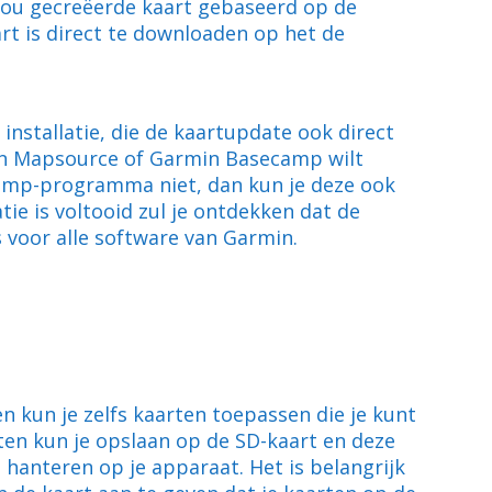
 jou gecreëerde kaart gebaseerd op de
rt is direct te downloaden op het de
nstallatie, die de kaartupdate ook direct
rmin Mapsource of Garmin Basecamp wilt
mp-programma niet, dan kun je deze ook
tie is voltooid zul je ontdekken dat de
 voor alle software van Garmin.
 kun je zelfs kaarten toepassen die je kunt
ten kun je opslaan op de SD-kaart en deze
anteren op je apparaat. Het is belangrijk