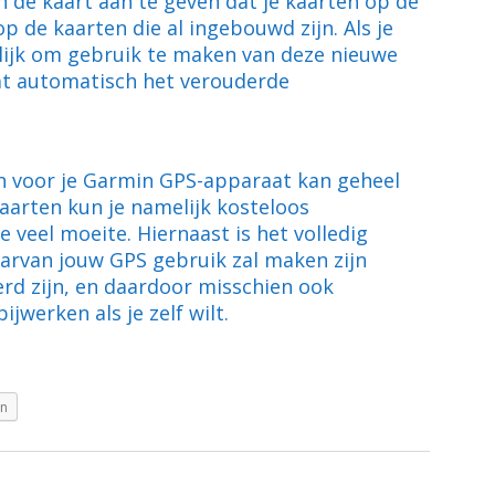
n de kaart aan te geven dat je kaarten op de
p de kaarten die al ingebouwd zijn. Als je
lijk om gebruik te maken van deze nieuwe
at automatisch het verouderde
n voor je Garmin GPS-apparaat kan geheel
aarten kun je namelijk kosteloos
 veel moeite. Hiernaast is het volledig
aarvan jouw GPS gebruik zal maken zijn
rd zijn, en daardoor misschien ook
ijwerken als je zelf wilt.
In