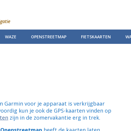
gatie
WAZE
OPENSTREETMAP
FIETSKAARTEN
WA
van Garmin voor je apparaat is verkrijgbaar
oordig kun je ook de GPS-kaarten vinden op
rten
zijn in de zomervakantie erg in trek.
Openstreetmap
heeft de kaarten laten