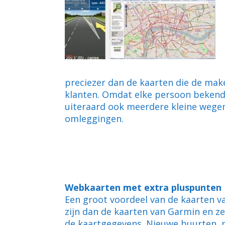
preciezer dan de kaarten die de mak
klanten. Omdat elke persoon bekend 
uiteraard ook meerdere kleine wegen
omleggingen.
Webkaarten met extra pluspunten
Een groot voordeel van de kaarten v
zijn dan de kaarten van Garmin en ze
de kaartgegevens. Nieuwe buurten, n