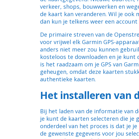
verkeer, shops, bouwwerken en wege
de kaart kan veranderen. Wil je oo
dan kun je telkens weer een accou
De primaire streven van de Openstre
voor vrijwel elk Garmin GPS-apparaat
anders niet meer zou kunnen gebruike
kosteloos te downloaden en je kunt d
is het raadzaam om je GPS van Garmi
geheugen, omdat deze kaarten stuk
authentieke kaarten.
Het installeren van 
Bij het laden van de informatie van 
je kunt de kaarten selecteren die je
onderdeel van het proces is dat je je
de gewenste gegevens voor jou select