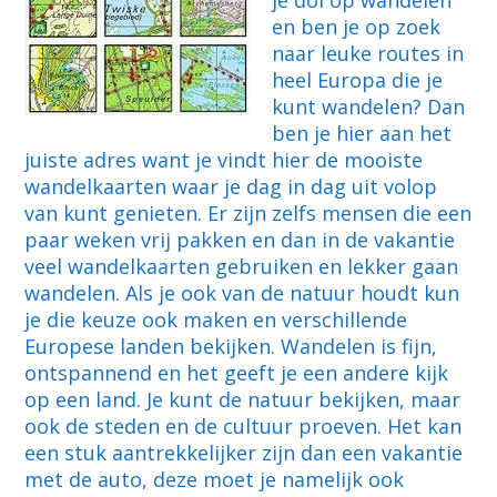
je dol op wandelen
en ben je op zoek
naar leuke routes in
heel Europa die je
kunt wandelen? Dan
ben je hier aan het
juiste adres want je vindt hier de mooiste
wandelkaarten waar je dag in dag uit volop
van kunt genieten. Er zijn zelfs mensen die een
paar weken vrij pakken en dan in de vakantie
veel wandelkaarten gebruiken en lekker gaan
wandelen. Als je ook van de natuur houdt kun
je die keuze ook maken en verschillende
Europese landen bekijken. Wandelen is fijn,
ontspannend en het geeft je een andere kijk
op een land. Je kunt de natuur bekijken, maar
ook de steden en de cultuur proeven. Het kan
een stuk aantrekkelijker zijn dan een vakantie
met de auto, deze moet je namelijk ook