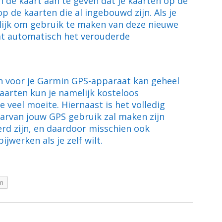
n de kaart aan te geven dat je kaarten op de
p de kaarten die al ingebouwd zijn. Als je
lijk om gebruik te maken van deze nieuwe
at automatisch het verouderde
n voor je Garmin GPS-apparaat kan geheel
aarten kun je namelijk kosteloos
 veel moeite. Hiernaast is het volledig
aarvan jouw GPS gebruik zal maken zijn
rd zijn, en daardoor misschien ook
ijwerken als je zelf wilt.
In