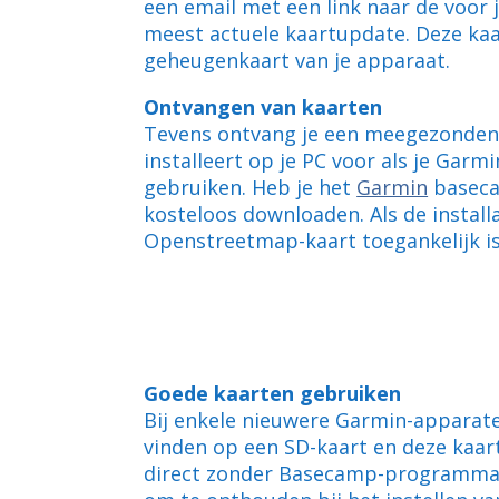
een email met een link naar de voor
meest actuele kaartupdate. Deze kaa
geheugenkaart van je apparaat.
Ontvangen van kaarten
Tevens ontvang je een meegezonden i
installeert op je PC voor als je Ga
gebruiken. Heb je het
Garmin
baseca
kosteloos downloaden. Als de installa
Openstreetmap-kaart toegankelijk is
Goede kaarten gebruiken
Bij enkele nieuwere Garmin-apparaten
vinden op een SD-kaart en deze kaar
direct zonder Basecamp-programma h