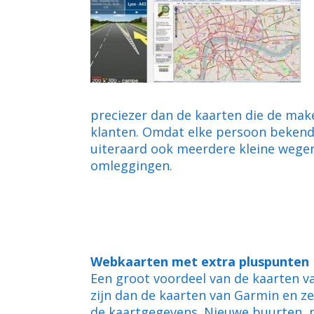
preciezer dan de kaarten die de mak
klanten. Omdat elke persoon bekend 
uiteraard ook meerdere kleine wegen
omleggingen.
Webkaarten met extra pluspunten
Een groot voordeel van de kaarten v
zijn dan de kaarten van Garmin en ze
de kaartgegevens. Nieuwe buurten, n