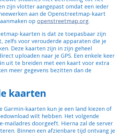
n zijn vlotter aangepast omdat een ieder
k meewerken aan de Openstreetmap-kaart
nt aanmaken op
openstreetmap.org
.
etmap-kaarten is dat ze toepasbaar zijn
, zelfs voor verouderde apparaten die je
n. Deze kaarten zijn in zijn geheel
irect uploaden naar je GPS. Een enkele keer
n uit te breiden met een kaart voor extra
ken meer gegevens bezitten dan de
de kaarten
de Garmin-kaarten kun je een land kiezen of
 gedownload wilt hebben. Het volgende
 e-mailadres doorgeeft. Hierna zal de server
eren. Binnen een afzienbare tijd ontvang je