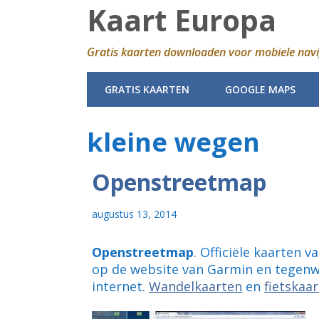
Kaart Europa
Gratis kaarten downloaden voor mobiele navi
GRATIS KAARTEN
GOOGLE MAPS
kleine wegen
Openstreetmap
augustus 13, 2014
Openstreetmap
. Officiële kaarten 
op de website van Garmin en tegenw
internet.
Wandelkaarten
en
fietskaa