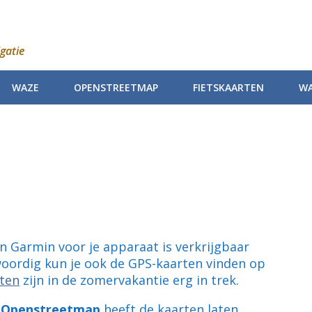
gatie
WAZE
OPENSTREETMAP
FIETSKAARTEN
WA
van Garmin voor je apparaat is verkrijgbaar
oordig kun je ook de GPS-kaarten vinden op
rten
zijn in de zomervakantie erg in trek.
Openstreetmap
heeft de kaarten laten