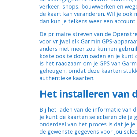
verkeer, shops, bouwwerken en wege
de kaart kan veranderen. Wil je oo
dan kun je telkens weer een accou
De primaire streven van de Openstre
voor vrijwel elk Garmin GPS-apparaat
anders niet meer zou kunnen gebruike
kosteloos te downloaden en je kunt d
is het raadzaam om je GPS van Garmi
geheugen, omdat deze kaarten stuk
authentieke kaarten.
Het installeren van 
Bij het laden van de informatie van 
je kunt de kaarten selecteren die je
onderdeel van het proces is dat je je
de gewenste gegevens voor jou select