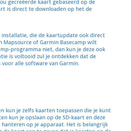
 jou gecreëerde kaart gebaseerd op de
rt is direct te downloaden op het de
nstallatie, die de kaartupdate ook direct
rmin Mapsource of Garmin Basecamp wilt
mp-programma niet, dan kun je deze ook
tie is voltooid zul je ontdekken dat de
 voor alle software van Garmin.
 kun je zelfs kaarten toepassen die je kunt
ten kun je opslaan op de SD-kaart en deze
anteren op je apparaat. Het is belangrijk