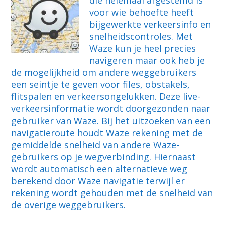
die helemaal afgestemd is
voor wie behoefte heeft
bijgewerkte verkeersinfo en
snelheidscontroles. Met
Waze kun je heel precies
navigeren maar ook heb je
de mogelijkheid om andere weggebruikers
een seintje te geven voor files, obstakels,
flitspalen en verkeersongelukken. Deze live-
verkeersinformatie wordt doorgezonden naar
gebruiker van Waze. Bij het uitzoeken van een
navigatieroute houdt Waze rekening met de
gemiddelde snelheid van andere Waze-
gebruikers op je wegverbinding. Hiernaast
wordt automatisch een alternatieve weg
berekend door Waze navigatie terwijl er
rekening wordt gehouden met de snelheid van
de overige weggebruikers.