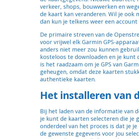
verkeer, shops, bouwwerken en wege
de kaart kan veranderen. Wil je oo
dan kun je telkens weer een accou
De primaire streven van de Openstre
voor vrijwel elk Garmin GPS-apparaat
anders niet meer zou kunnen gebruike
kosteloos te downloaden en je kunt d
is het raadzaam om je GPS van Garmi
geheugen, omdat deze kaarten stuk
authentieke kaarten.
Het installeren van 
Bij het laden van de informatie van 
je kunt de kaarten selecteren die je
onderdeel van het proces is dat je je
de gewenste gegevens voor jou select