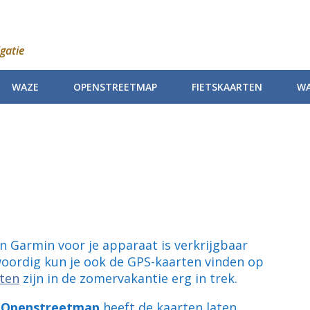
gatie
WAZE
OPENSTREETMAP
FIETSKAARTEN
WA
van Garmin voor je apparaat is verkrijgbaar
oordig kun je ook de GPS-kaarten vinden op
rten
zijn in de zomervakantie erg in trek.
Openstreetmap
heeft de kaarten laten