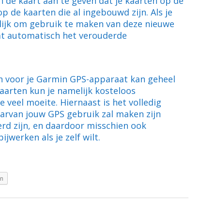
n de kaart aan te geven dat je kaarten op de
p de kaarten die al ingebouwd zijn. Als je
lijk om gebruik te maken van deze nieuwe
at automatisch het verouderde
n voor je Garmin GPS-apparaat kan geheel
aarten kun je namelijk kosteloos
 veel moeite. Hiernaast is het volledig
aarvan jouw GPS gebruik zal maken zijn
rd zijn, en daardoor misschien ook
ijwerken als je zelf wilt.
In