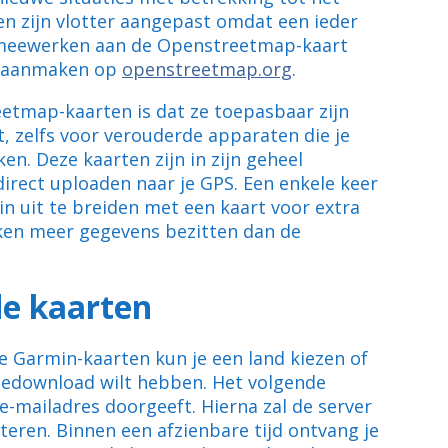
n zijn vlotter aangepast omdat een ieder
k meewerken aan de Openstreetmap-kaart
nt aanmaken op
openstreetmap.org
.
etmap-kaarten is dat ze toepasbaar zijn
, zelfs voor verouderde apparaten die je
n. Deze kaarten zijn in zijn geheel
irect uploaden naar je GPS. Een enkele keer
n uit te breiden met een kaart voor extra
ken meer gegevens bezitten dan de
de kaarten
de Garmin-kaarten kun je een land kiezen of
 gedownload wilt hebben. Het volgende
 e-mailadres doorgeeft. Hierna zal de server
eren. Binnen een afzienbare tijd ontvang je