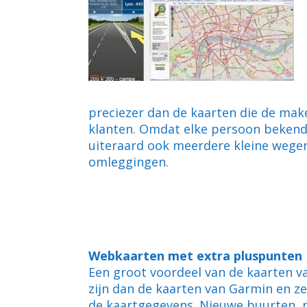
preciezer dan de kaarten die de mak
klanten. Omdat elke persoon bekend 
uiteraard ook meerdere kleine wegen
omleggingen.
Webkaarten met extra pluspunten
Een groot voordeel van de kaarten v
zijn dan de kaarten van Garmin en ze
de kaartgegevens. Nieuwe buurten, n