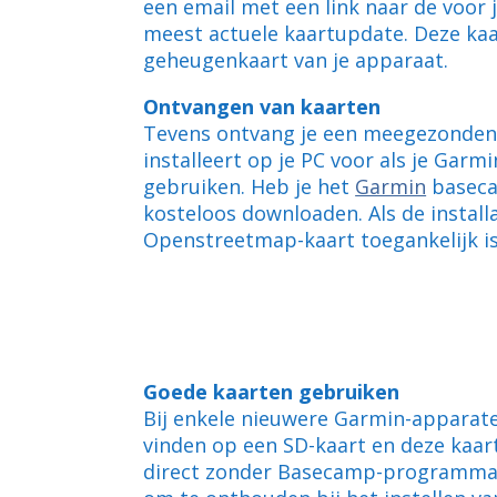
een email met een link naar de voor
meest actuele kaartupdate. Deze kaa
geheugenkaart van je apparaat.
Ontvangen van kaarten
Tevens ontvang je een meegezonden i
installeert op je PC voor als je Ga
gebruiken. Heb je het
Garmin
baseca
kosteloos downloaden. Als de installa
Openstreetmap-kaart toegankelijk is
Goede kaarten gebruiken
Bij enkele nieuwere Garmin-apparaten
vinden op een SD-kaart en deze kaar
direct zonder Basecamp-programma h