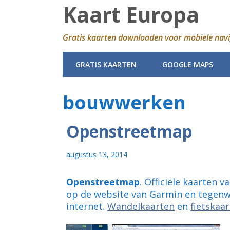
Kaart Europa
Gratis kaarten downloaden voor mobiele navi
GRATIS KAARTEN
GOOGLE MAPS
bouwwerken
Openstreetmap
augustus 13, 2014
Openstreetmap
. Officiële kaarten 
op de website van Garmin en tegenw
internet.
Wandelkaarten
en
fietskaa