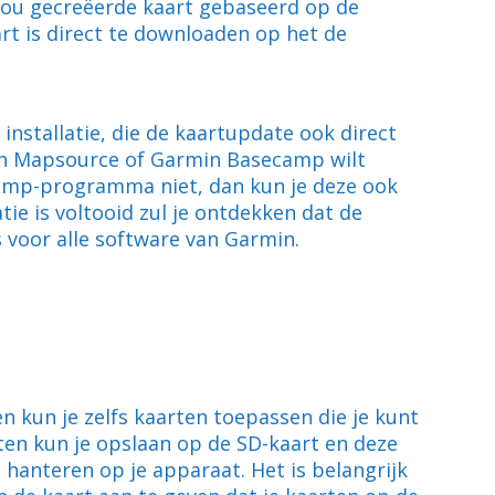
 jou gecreëerde kaart gebaseerd op de
rt is direct te downloaden op het de
nstallatie, die de kaartupdate ook direct
rmin Mapsource of Garmin Basecamp wilt
mp-programma niet, dan kun je deze ook
tie is voltooid zul je ontdekken dat de
 voor alle software van Garmin.
 kun je zelfs kaarten toepassen die je kunt
ten kun je opslaan op de SD-kaart en deze
anteren op je apparaat. Het is belangrijk