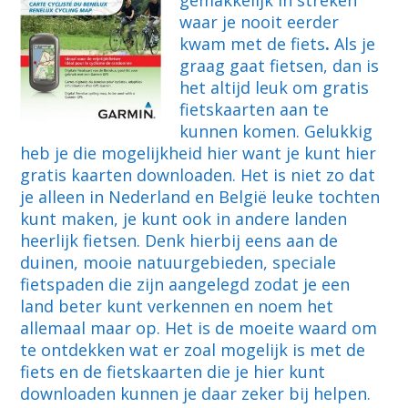
gemakkelijk in streken
waar je nooit eerder
kwam met de fiets
.
Als je
graag gaat fietsen, dan is
het altijd leuk om gratis
fietskaarten aan te
kunnen komen. Gelukkig
heb je die mogelijkheid hier want je kunt hier
gratis kaarten downloaden. Het is niet zo dat
je alleen in Nederland en België leuke tochten
kunt maken, je kunt ook in andere landen
heerlijk fietsen. Denk hierbij eens aan de
duinen, mooie natuurgebieden, speciale
fietspaden die zijn aangelegd zodat je een
land beter kunt verkennen en noem het
allemaal maar op. Het is de moeite waard om
te ontdekken wat er zoal mogelijk is met de
fiets en de fietskaarten die je hier kunt
downloaden kunnen je daar zeker bij helpen.