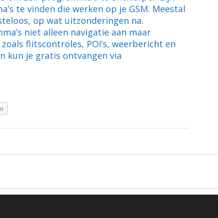
’s te vinden die werken op je GSM. Meestal
steloos, op wat uitzonderingen na.
ma’s niet alleen navigatie aan maar
 zoals flitscontroles, POI’s, weerbericht en
en kun je gratis ontvangen via
In
ed.
Minimize by Slocum Studio