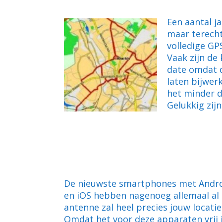
Een aantal j
maar terecht
volledige GP
Vaak zijn de
date omdat d
laten bijwer
het minder d
Gelukkig zij
De nieuwste smartphones met Andro
en iOS hebben nagenoeg allemaal al
antenne zal heel precies jouw locati
Omdat het voor deze apparaten vrij 