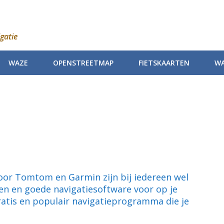
gatie
WAZE
OPENSTREETMAP
FIETSKAARTEN
WA
voor Tomtom en Garmin zijn bij iedereen wel
ten en goede navigatiesoftware voor op je
ratis en populair navigatieprogramma die je