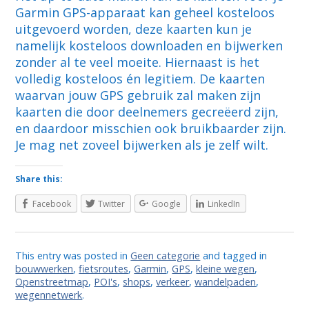
Garmin GPS-apparaat kan geheel kosteloos
uitgevoerd worden, deze kaarten kun je
namelijk kosteloos downloaden en bijwerken
zonder al te veel moeite. Hiernaast is het
volledig kosteloos én legitiem. De kaarten
waarvan jouw GPS gebruik zal maken zijn
kaarten die door deelnemers gecreëerd zijn,
en daardoor misschien ook bruikbaarder zijn.
Je mag net zoveel bijwerken als je zelf wilt.
Share this:
Facebook
Twitter
Google
LinkedIn
This entry was posted in
Geen categorie
and tagged in
bouwwerken
,
fietsroutes
,
Garmin
,
GPS
,
kleine wegen
,
Openstreetmap
,
POI's
,
shops
,
verkeer
,
wandelpaden
,
wegennetwerk
.