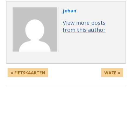
johan
View more posts
from this author
« FIETSKAARTEN
WAZE »