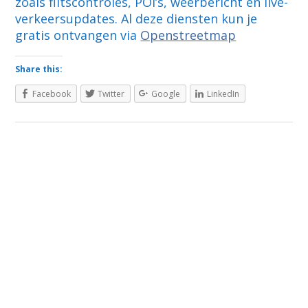
zoals flitscontroles, POI’s, weerbericht en live-
verkeersupdates. Al deze diensten kun je
gratis ontvangen via
Openstreetmap
Share this:
Facebook
Twitter
Google
LinkedIn