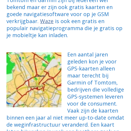
Tomtom en Garmin zijn bij iedereen wel
bekend maar er zijn ook gratis kaarten en
goede navigatiesoftware voor op je GSM
verkrijgbaar.
Waze
is ook een gratis en
populair navigatieprogramma die je gratis op
je mobieltje kan inladen.
Een aantal jaren
geleden kon je voor
GPS-kaarten alleen
maar terecht bij
Garmin of Tomtom,
bedrijven die volledige
GPS-systemen leveren
voor de consument.
Vaak zijn de kaarten
binnen een jaar al niet meer up-to-date omdat
de weginfrastructuur veranderd. Een kaart