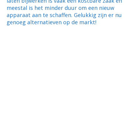
laten bijwerken is vaak een kostbare zaak en
meestal is het minder duur om een nieuw
apparaat aan te schaffen. Gelukkig zijn er nu
genoeg alternatieven op de markt!