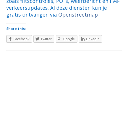
zoals flitscontroles, POI’s, weerbericht en live-
verkeersupdates. Al deze diensten kun je
gratis ontvangen via
Openstreetmap
Share this:
Facebook
Twitter
Google
LinkedIn