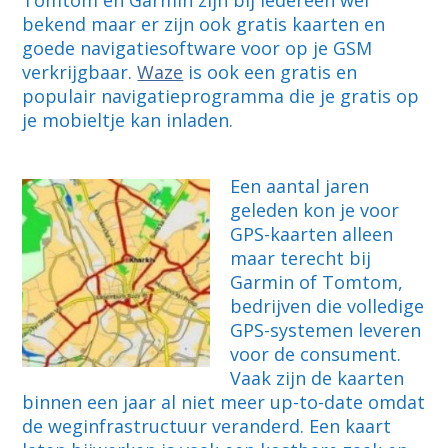
Tomtom en Garmin zijn bij iedereen wel
bekend maar er zijn ook gratis kaarten en
goede navigatiesoftware voor op je GSM
verkrijgbaar.
Waze
is ook een gratis en
populair navigatieprogramma die je gratis op
je mobieltje kan inladen.
Een aantal jaren
geleden kon je voor
GPS-kaarten alleen
maar terecht bij
Garmin of Tomtom,
bedrijven die volledige
GPS-systemen leveren
voor de consument.
Vaak zijn de kaarten
binnen een jaar al niet meer up-to-date omdat
de weginfrastructuur veranderd. Een kaart