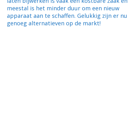
laten bijwerken is vaak een kostbare zaak en
meestal is het minder duur om een nieuw
apparaat aan te schaffen. Gelukkig zijn er nu
genoeg alternatieven op de markt!