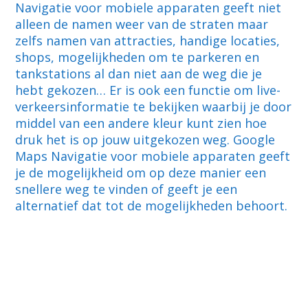
Navigatie voor mobiele apparaten geeft niet
alleen de namen weer van de straten maar
zelfs namen van attracties, handige locaties,
shops, mogelijkheden om te parkeren en
tankstations al dan niet aan de weg die je
hebt gekozen… Er is ook een functie om live-
verkeersinformatie te bekijken waarbij je door
middel van een andere kleur kunt zien hoe
druk het is op jouw uitgekozen weg. Google
Maps Navigatie voor mobiele apparaten geeft
je de mogelijkheid om op deze manier een
snellere weg te vinden of geeft je een
alternatief dat tot de mogelijkheden behoort.