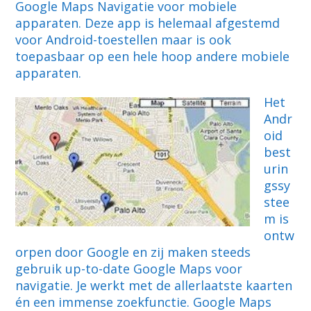
Google Maps Navigatie voor mobiele
apparaten. Deze app is helemaal afgestemd
voor Android-toestellen maar is ook
toepasbaar op een hele hoop andere mobiele
apparaten.
Het
Andr
oid
best
urin
gssy
stee
m is
ontw
orpen door Google en zij maken steeds
gebruik up-to-date Google Maps voor
navigatie. Je werkt met de allerlaatste kaarten
én een immense zoekfunctie. Google Maps