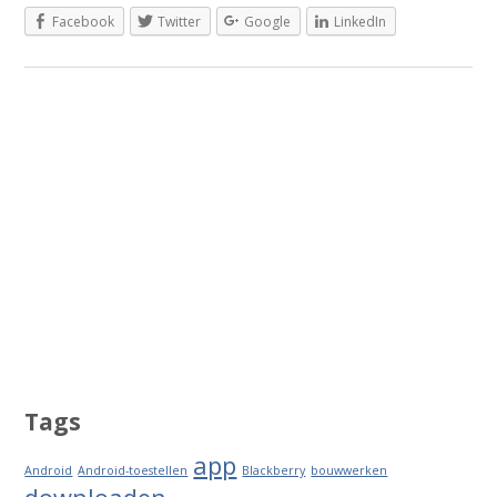
Facebook
Twitter
Google
LinkedIn
Tags
app
Android
Android-toestellen
Blackberry
bouwwerken