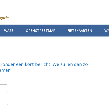
gatie
WAZE
OPENSTREETMAP
FIETSKAARTEN
WA
aronder een kort bericht. We zullen dan zo
nemen.