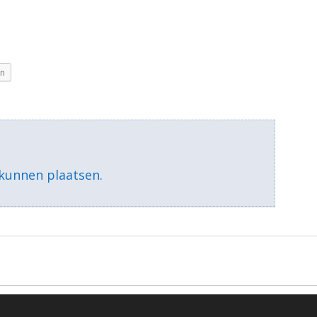
In
kunnen plaatsen.